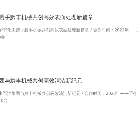
携手黔丰机械共创高效表面处理新篇章
宇化工携手黔丰机械共创高效表面处理新篇章 / 合作时间：2022年——至
8台
团与黔丰机械共创高效清洁新纪元
石油集团与黔丰机械共创高效清洁新纪元 / 合作时间：2023年——至今 
0台