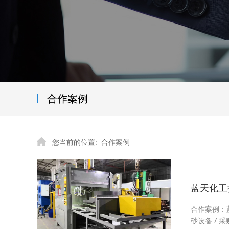
合作案例
您当前的位置:
合作案例
蓝天化工
合作案例：
砂设备 / 