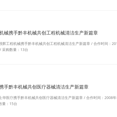
机械携手黔丰机械共创工程机械清洁生产新篇章
强辉工程机械携手黔丰机械共创工程机械清洁生产新篇章 / 合作时间：201
/ 采购数量：13台
携手黔丰机械共创医疗器械清洁生产新篇章
上华医疗携手黔丰机械共创医疗器械清洁生产新篇章 / 合作时间：2008年
购数量：15台