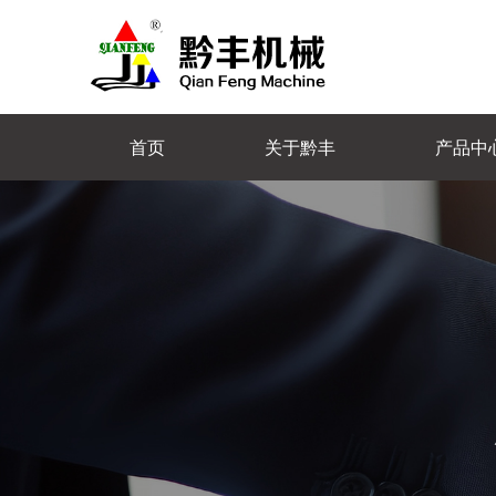
首页
关于黔丰
产品中