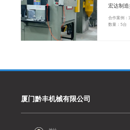
宏达制造
合作案例：宏
数量：5台
厦门黔丰机械有限公司
地址