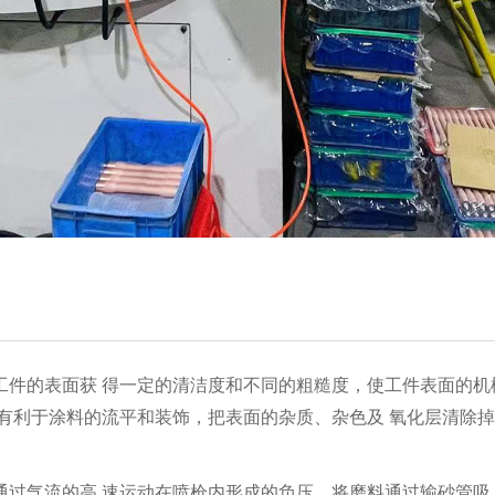
件的表面获 得一定的清洁度和不同的粗糙度，使工件表面的机
也有利于涂料的流平和装饰，把表面的杂质、杂色及 氧化层清除
过气流的高 速运动在喷枪内形成的负压，将磨料通过输砂管吸