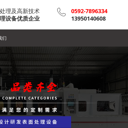
处理及高新技术
0592-7896334
理设备优质企业
13950140608
我们