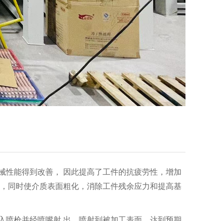
械性能得到改善， 因此提高了工件的抗疲劳性，增加
掉，同时使介质表面粗化，消除工件残余应力和提高基
入喷枪并经喷嘴射 出，喷射到被加工表面，达到预期