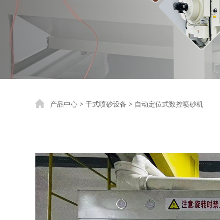
自动定位式数控喷
产品中心
>
干式喷砂设备
>
自动定位式数控喷砂机