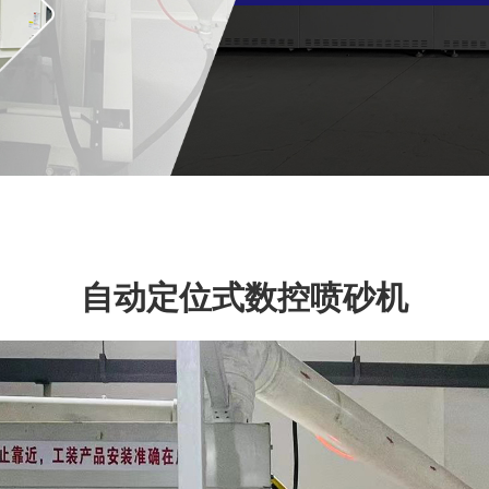
砂机
自动定位式数控喷砂机