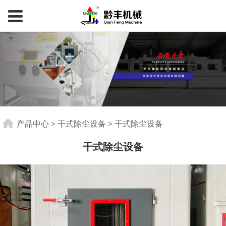
干式除尘设备
产品中心
>
干式除尘设备
>
干式除尘设备
干式除尘设备